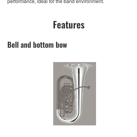
performance, ideal for the band environment.
Features
Bell and bottom bow