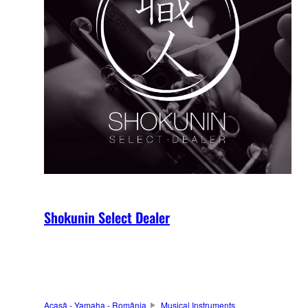
Shokunin Select Dealer
Acasă - Yamaha - România
Musical Instruments