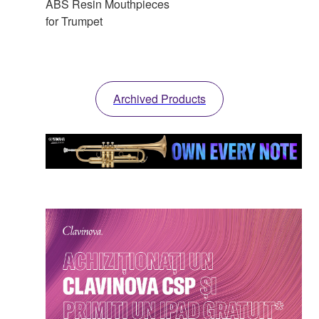
ABS Resin Mouthpieces
for Trumpet
Archived Products