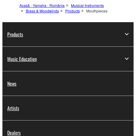
Acasă - Yamaha - România
Musical Instruments
Brass & Woodwinds
Products
Mouthpieces
Products
Music Education
News
Artists
Dealers