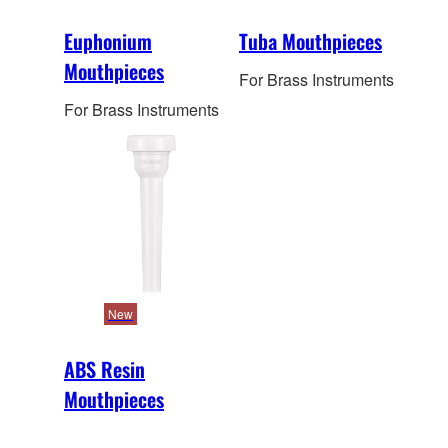
Euphonium
Tuba Mouthpieces
Mouthpieces
For Brass Instruments
For Brass Instruments
New
ABS Resin
Mouthpieces