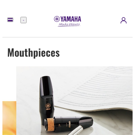
Menu
Mouthpieces