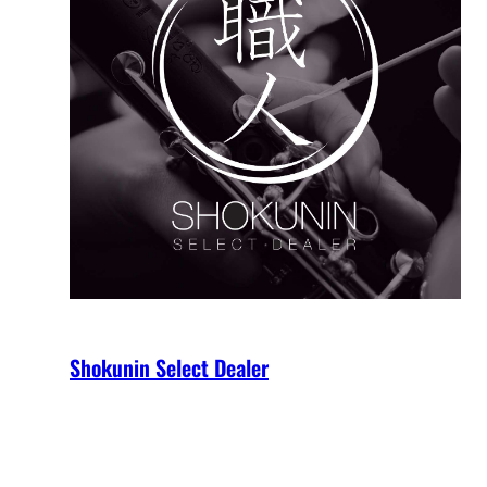
Shokunin Select Dealer