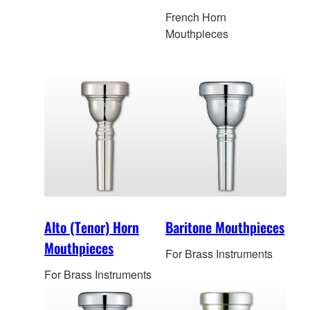
French Horn
Mouthpieces
Alto (Tenor) Horn
Baritone Mouthpieces
Mouthpieces
For Brass Instruments
For Brass Instruments