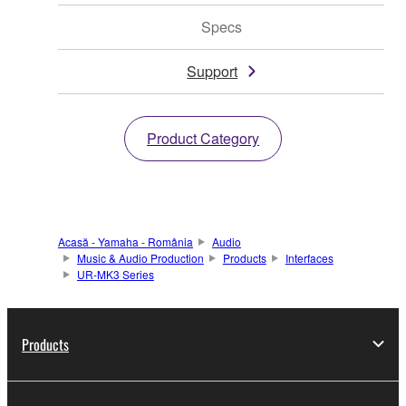
Specs
Support
Product Category
Acasă - Yamaha - România
Audio
Music & Audio Production
Products
Interfaces
UR-MK3 Series
Products