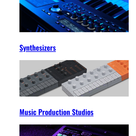
Synthesizers
Music Production Studios