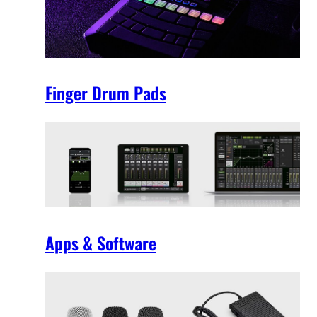
Finger Drum Pads
Apps & Software