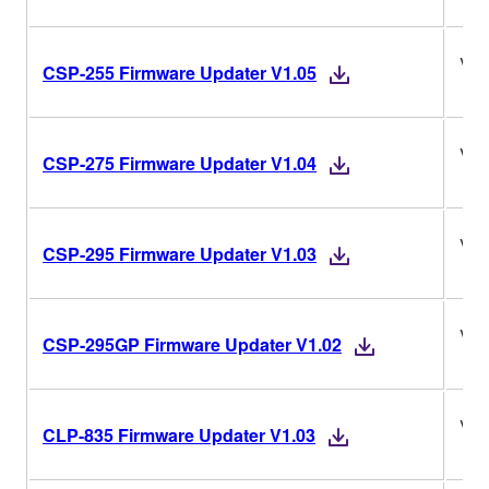
V1.
CSP-255 Firmware Updater V1.05
V1.
CSP-275 Firmware Updater V1.04
V1.
CSP-295 Firmware Updater V1.03
V1.
CSP-295GP Firmware Updater V1.02
V1.
CLP-835 Firmware Updater V1.03