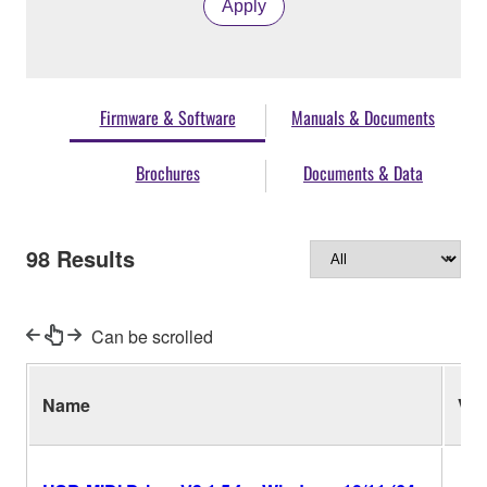
Apply
Firmware & Software
Manuals & Documents
Brochures
Documents & Data
98
Results
Can be scrolled
Name
Ver