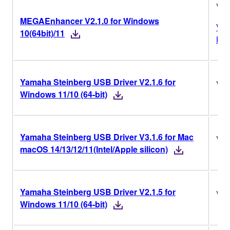
V2.
MEGAEnhancer V2.1.0 for Windows
Ver
10(64bit)/11
His
Yamaha Steinberg USB Driver V2.1.6 for
V2.
Windows 11/10 (64-bit)
Yamaha Steinberg USB Driver V3.1.6 for Mac
V3.
macOS 14/13/12/11(Intel/Apple silicon)
Yamaha Steinberg USB Driver V2.1.5 for
V2.
Windows 11/10 (64-bit)