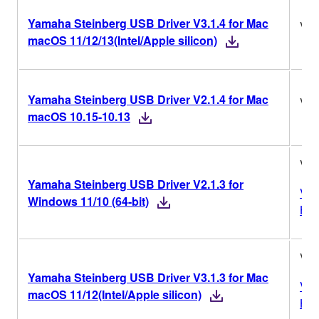
Yamaha Steinberg USB Driver V3.1.4 for Mac
V3.
macOS 11/12/13(Intel/Apple silicon)
Yamaha Steinberg USB Driver V2.1.4 for Mac
V2.
macOS 10.15-10.13
V2.
Yamaha Steinberg USB Driver V2.1.3 for
Ver
Windows 11/10 (64-bit)
His
V3.
Yamaha Steinberg USB Driver V3.1.3 for Mac
Ver
macOS 11/12(Intel/Apple silicon)
His