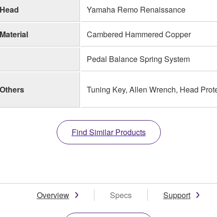
Head
Yamaha Remo Renaissance
Material
Cambered Hammered Copper
Pedal Balance Spring System
Others
Tuning Key, Allen Wrench, Head Prot
Find Similar Products
Overview
Specs
Support