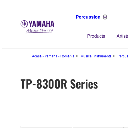
Percussion
Products
Artist
Acasă - Yamaha - România
Musical Instruments
Percus
TP-8300R Series