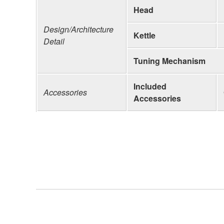
Head
Design/Architecture
Kettle
Detail
Tuning Mechanism
Included
Accessories
Accessories