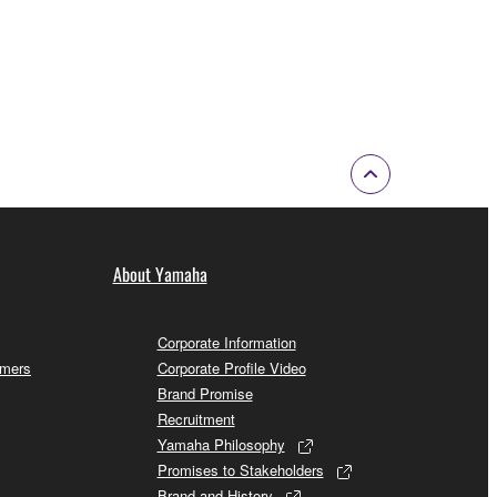
About Yamaha
Corporate Information
omers
Corporate Profile Video
Brand Promise
Recruitment
Yamaha Philosophy
Promises to Stakeholders
Brand and History