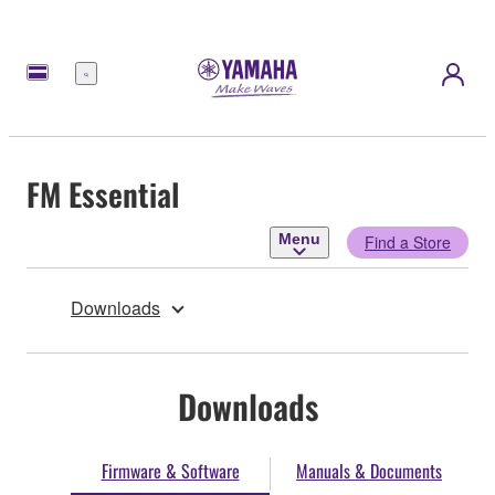
Menu
FM Essential
Menu
Find a Store
Downloads
Downloads
Firmware & Software
Manuals & Documents