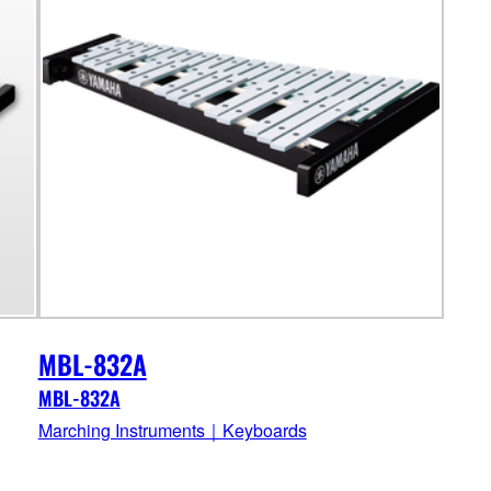
MBL-832A
MBL-832A
Marching Instruments｜Keyboards