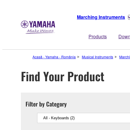
Marching Instruments
Products
Down
Acasă - Yamaha - România
Musical Instruments
Marchi
Find Your Product
Filter by Category