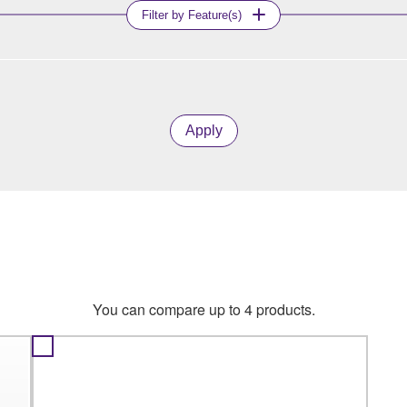
Filter by Feature(s)
Apply
You can compare up to 4 products.