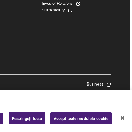
Investor Relations
Sustainability
Business
i
Respingeți toate
Accept toate modulele cookie