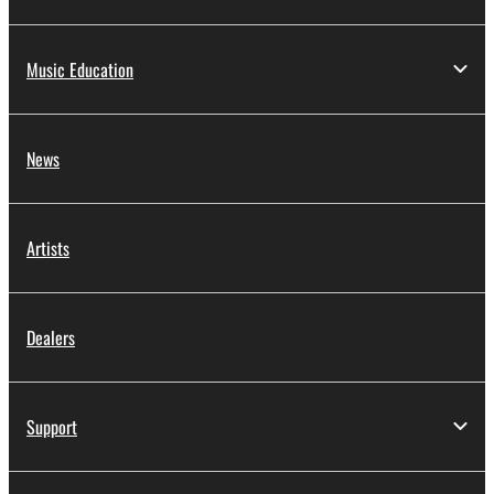
Music Education
News
Artists
Dealers
Support