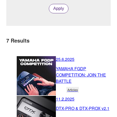
Apply
7
Results
25.6.2025
YAMAHA FGDP
COMPETITION: JOIN THE
BATTLE
Articles
11.2.2025
DTX-PRO & DTX-PROX v2.1