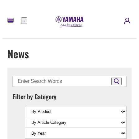
Menu
News
Filter by Category