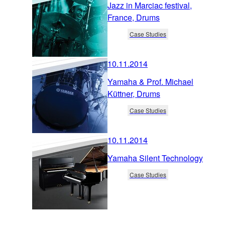
Jazz in Marciac festival,
France, Drums
Case Studies
10.11.2014
Yamaha & Prof. Michael
Küttner, Drums
Case Studies
10.11.2014
Yamaha Silent Technology
Case Studies