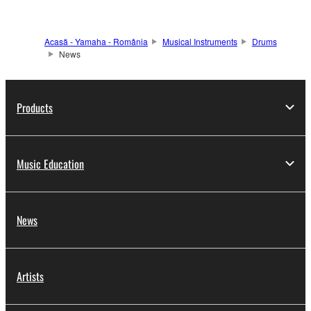
Acasă - Yamaha - România
Musical Instruments
Drums
News
Products
Music Education
News
Artists