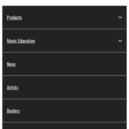
Products
Music Education
News
Artists
Dealers