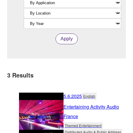
Apply
3
Results
5.6.2025
English
Entertaining Activity Audio
France
Themed Entertainment
Distributed Audio & Public Address