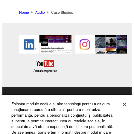
Home
Audio
Case Studies
Products & Solutions
Folosim module cookie şi alte tehnologii pentru a asigura
funcţionarea corectă a site-ului, pentru a monitoriza
performanţa, pentru a personaliza conţinutul şi publicitatea
şi pentru a permite interacţiunea cu reţelele sociale, în
News
scopul de a vă oferi o experienţă de utilizare personalizată.
De asemenea, transferăm informaţii despre modul în care